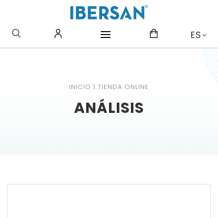
¿QUE BUSCAS?
ES
INICIO
|
TIENDA ONLINE
ANÁLISIS