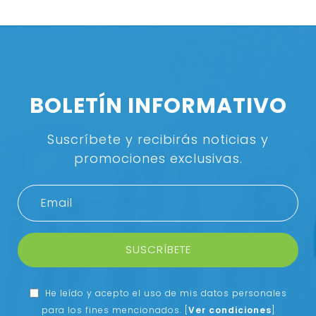
BOLETÍN INFORMATIVO
Suscríbete y recibirás noticias y
promociones exclusivas.
SUSCRÍBETE
He leído y acepto el uso de mis datos personales
para los fines mencionados.
[
Ver condiciones
]