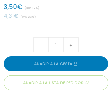
3
,
50
€
(sin IVA)
4
,
31
€
(IVA
23
%)
AÑADIR A LA CESTA
AÑADIR A LA LISTA DE PEDIDOS