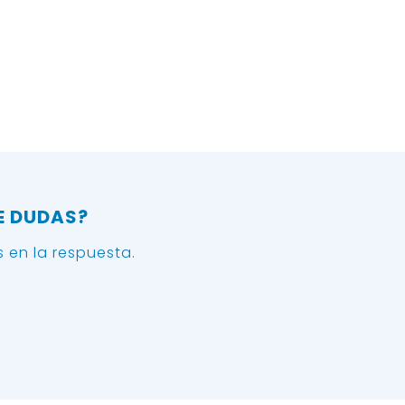
E DUDAS?
 en la respuesta.