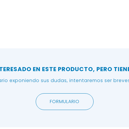
NTERESADO EN ESTE PRODUCTO, PERO TIEN
lario exponiendo sus dudas, intentaremos ser breves
FORMULARIO