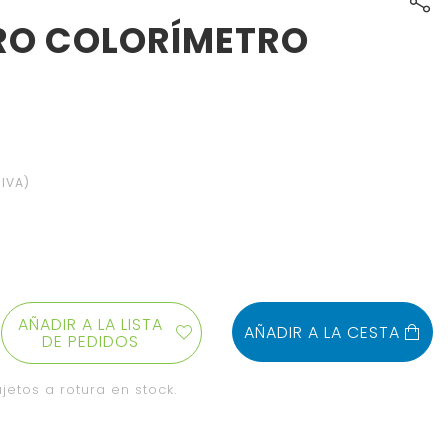
RO COLORÍMETRO
 IVA)
AÑADIR A LA LISTA
AÑADIR A LA CESTA
DE PEDIDOS
jetos a rotura en stock.