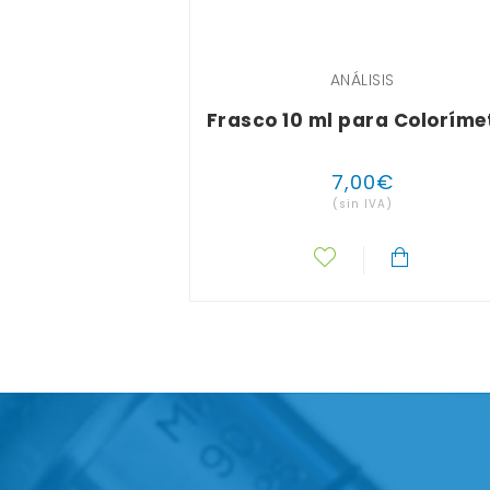
ANÁLISIS
Frasco 10 ml para Coloríme
7
,
00
€
(sin IVA)