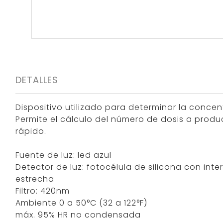
DETALLES
Dispositivo utilizado para determinar la conce
Permite el cálculo del número de dosis a produc
rápido.
Fuente de luz: led azul
Detector de luz: fotocélula de silicona con int
estrecha
Filtro: 420nm
Ambiente 0 a 50°C (32 a 122°F)
máx. 95% HR no condensada