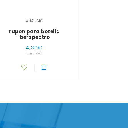
ANÁLISIS
Tapon para botella
iberspectro
4
,
30
€
(sin IVA)