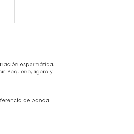
ntración espermática.
ir. Pequeño, ligero y
erferencia de banda