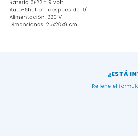
Batería 6F22 * 9 volt
Auto-Shut off después de 10'
Alimentación: 220 V
Dimensiones: 25x20x9 cm
¿ESTÁ I
Rellene el formu