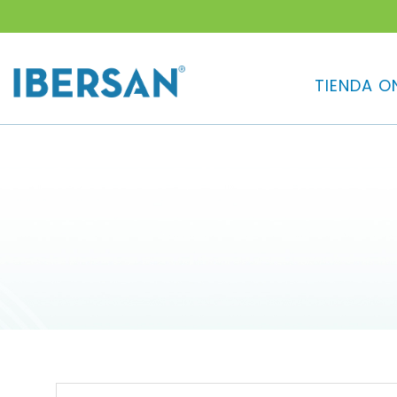
¿QUE 
TIENDA O