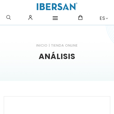
¿QUE BUSCAS?
ES
INICIO
|
TIENDA ONLINE
ANÁLISIS