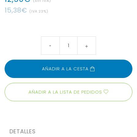
(sin IVA)
15
,
38
€
(IVA
23
%)
AÑADIR A LA CESTA
AÑADIR A LA LISTA DE PEDIDOS
DETALLES