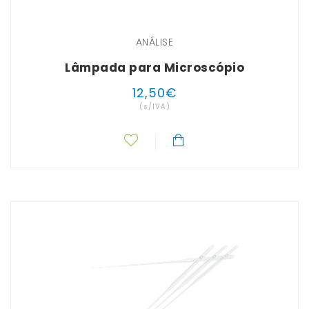
ANÁLISE
Lâmpada para Microscópio
12
,
50
€
(s/IVA)