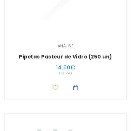
ANÁLISE
Pipetas Pasteur de Vidro (250 un)
14
,
50
€
(s/IVA)