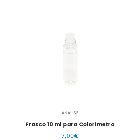
ANÁLISE
Frasco 10 ml para Colorímetro
7
,
00
€