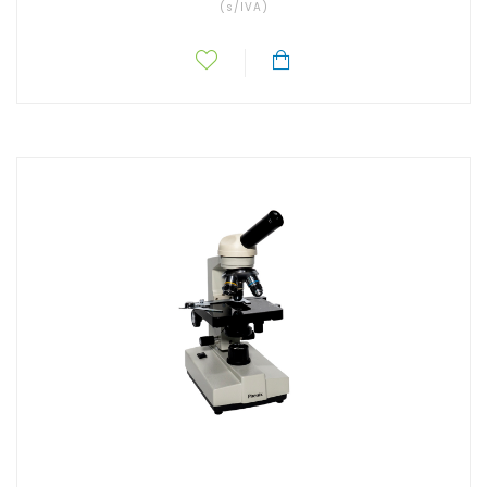
(s/IVA)