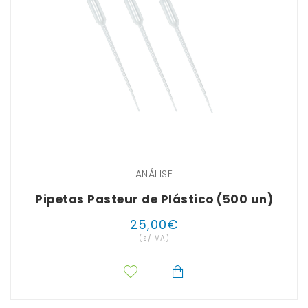
ANÁLISE
Pipetas Pasteur de Plástico (500 un)
25
,
00
€
(s/IVA)