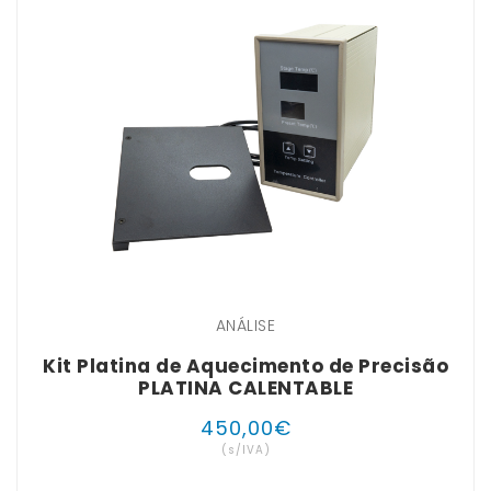
ANÁLISE
Kit Platina de Aquecimento de Precisão
PLATINA CALENTABLE
450
,
00
€
(s/IVA)