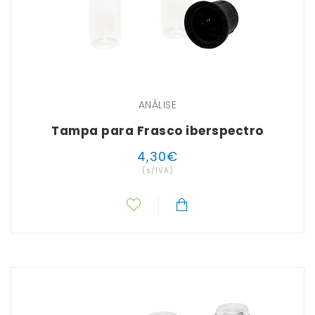
ANÁLISE
Tampa para Frasco iberspectro
4
,
30
€
(s/IVA)