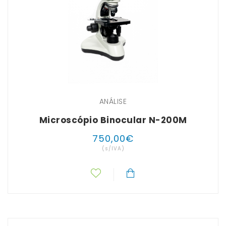
ANÁLISE
Microscópio Binocular N-200M
750
,
00
€
(s/IVA)