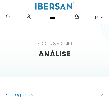
O QUE PROCURA?
PT
INÍCIO
|
LOJA ONLINE
ANÁLISE
Categorias