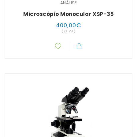
ANÁLISE
Microscópio Monocular XSP-35
400
,
00
€
(s/IVA)