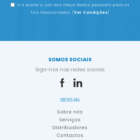
Li e aceito o uso dos meus dados pessoais para os
fins mencionados.
[
Ver Condições
]
SOMOS SOCIAIS
Siga-nos nas redes sociais
IBERSAN
Sobre nós
Serviços
Distribuidores
Contactos