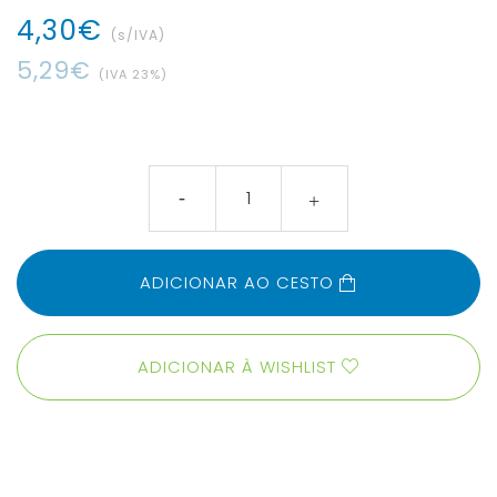
4
,
30
€
(s/IVA)
5
,
29
€
(IVA
23
%)
ADICIONAR AO CESTO
ADICIONAR À WISHLIST