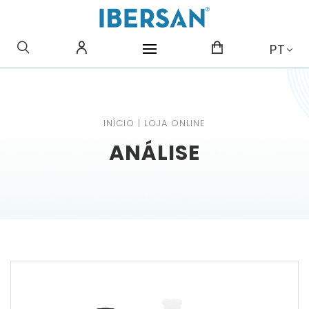
O QUE PROCURA?
PT
INÍCIO
|
LOJA ONLINE
ANÁLISE