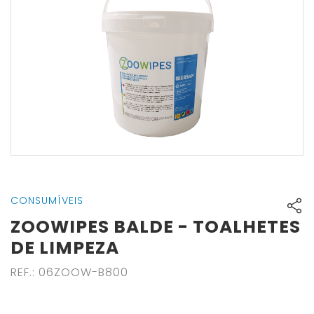
CONSUMÍVEIS
ZOOWIPES BALDE - TOALHETES
DE LIMPEZA
REF.
:
06ZOOW-B800