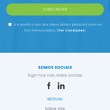
SUBSCREVER
Li e aceito o uso dos meus dados pessoais para os
fins mencionados.
[
Ver Condições
]
SOMOS SOCIAIS
Siga-nos nas redes sociais
IBERSAN
Sobre nós