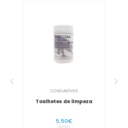
CONSUMÍVEIS
Toalhetes de limpeza
5
,
50
€
(s/IVA)