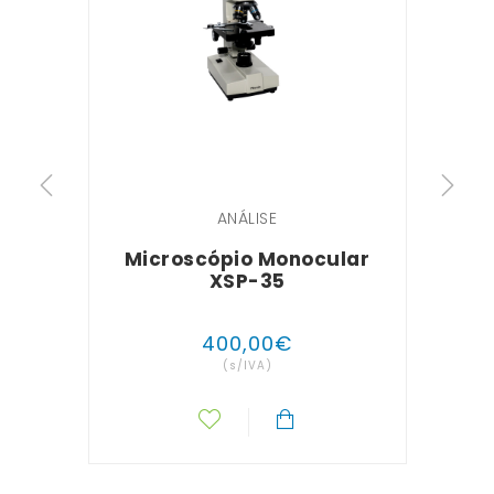
ANÁLISE
Microscópio Monocular
XSP-35
400
,
00
€
(s/IVA)