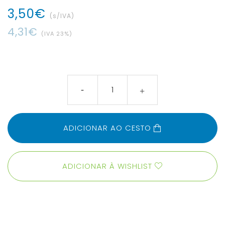
3
,
50
€
(s/IVA)
4
,
31
€
(IVA
23
%)
ADICIONAR AO CESTO
ADICIONAR À WISHLIST