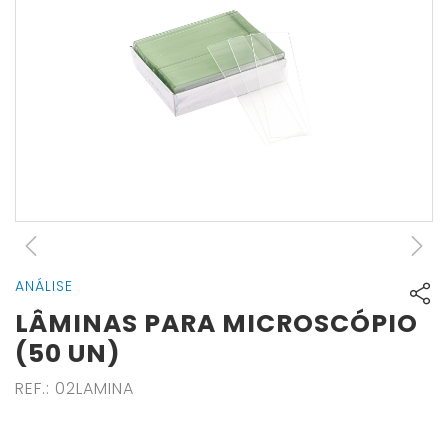
ANÁLISE
LÂMINAS PARA MICROSCÓPIO
(50 UN)
REF.
:
02LAMINA