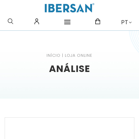
O QUE PROCURA?
PT
INÍCIO
|
LOJA ONLINE
ANÁLISE