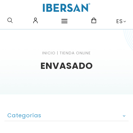
¿QUE BUSCAS?
ES
INICIO
|
TIENDA ONLINE
ENVASADO
Categorías