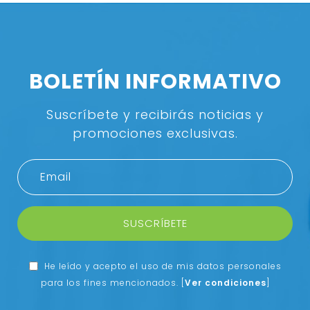
BOLETÍN INFORMATIVO
Suscríbete y recibirás noticias y
promociones exclusivas.
SUSCRÍBETE
He leído y acepto el uso de mis datos personales
para los fines mencionados.
[
Ver condiciones
]