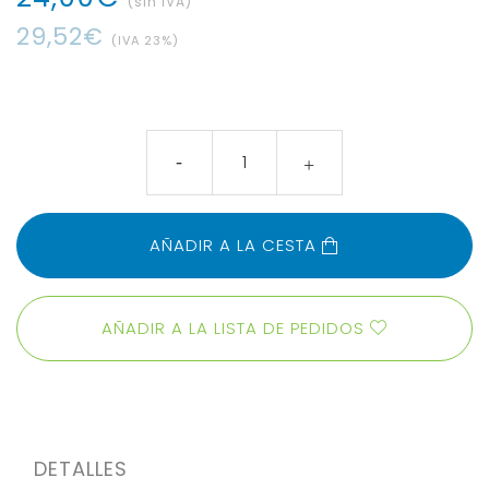
(sin IVA)
29
,
52
€
(IVA
23
%)
AÑADIR A LA CESTA
AÑADIR A LA LISTA DE PEDIDOS
DETALLES