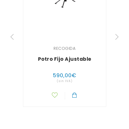
RECOGIDA
Potro Fijo Ajustable
590
,
00
€
(sin IVA)