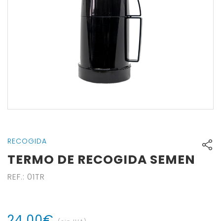
RECOGIDA
TERMO DE RECOGIDA SEMEN
REF.
:
01TR
24
,
00
€