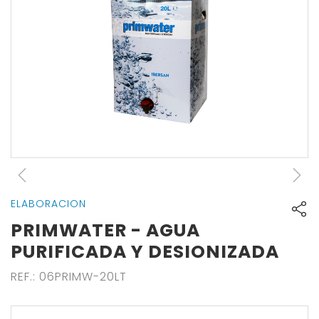
ELABORACION
PRIMWATER - AGUA
PURIFICADA Y DESIONIZADA
REF.
:
06PRIMW-20LT