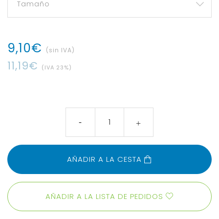
9
,
10
€
(sin IVA)
11
,
19
€
(IVA
23
%)
AÑADIR A LA CESTA
AÑADIR A LA LISTA DE PEDIDOS