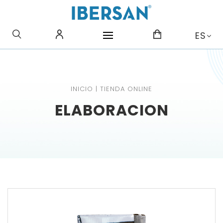
¿QUE BUSCAS?
ES
INICIO
|
TIENDA ONLINE
ELABORACION