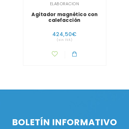
ELABORACION
Agitador magnético con
calefacción
424
,
50
€
(sin IVA)
BOLETÍN INFORMATIVO