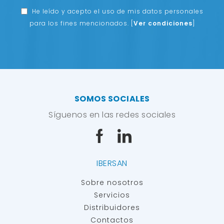
He leído y acepto el uso de mis datos personales
para los fines mencionados.
[
Ver condiciones
]
SOMOS SOCIALES
Síguenos en las redes sociales
IBERSAN
Sobre nosotros
Servicios
Distribuidores
Contactos