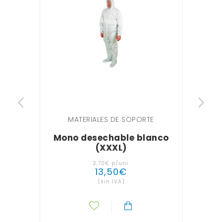
MATERIALES DE SOPORTE
Mono desechable blanco
Mo
(XXXL)
2
,
70
€
p/uni.
13
,
50
€
(sin IVA)