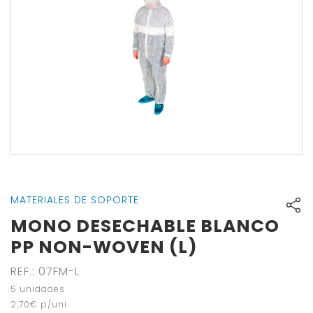
MATERIALES DE SOPORTE
MONO DESECHABLE BLANCO
PP NON-WOVEN (L)
REF.
:
07FM-L
5
unidades
2
,
70
€
p/uni.