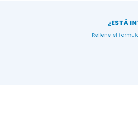
¿ESTÁ I
Rellene el formu