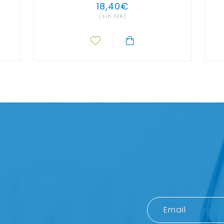
18
,
40
€
(sin IVA)