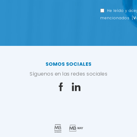
He leído y ac
mencionados.
[
V
SOMOS SOCIALES
Síguenos en las redes sociales