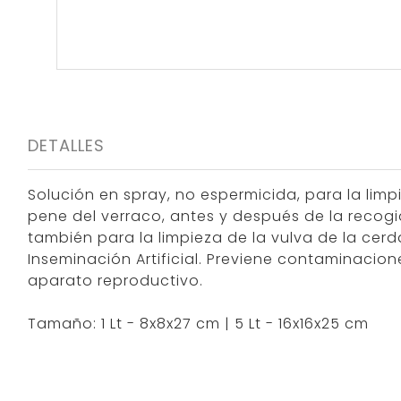
DETALLES
Solución en spray, no espermicida, para la limp
pene del verraco, antes y después de la recogi
también para la limpieza de la vulva de la cerd
Inseminación Artificial. Previene contaminacio
aparato reproductivo.
Tamaño: 1 Lt - 8x8x27 cm | 5 Lt - 16x16x25 cm