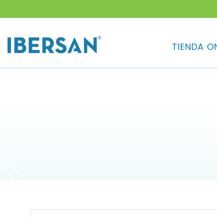
¿QUE 
TIENDA O