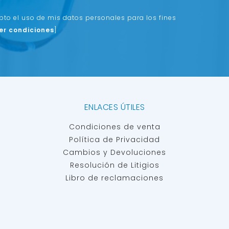
epto el uso de mis datos personales para los fines
er condiciones
]
ENLACES ÚTILES
Condiciones de venta
Política de Privacidad
Cambios y Devoluciones
Resolución de Litigios
Libro de reclamaciones