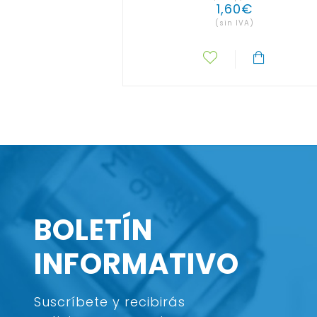
1
,
60
€
(sin IVA)
BOLETÍN
INFORMATIVO
Suscríbete y recibirás