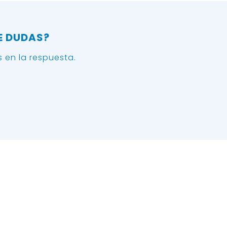
E DUDAS?
 en la respuesta.