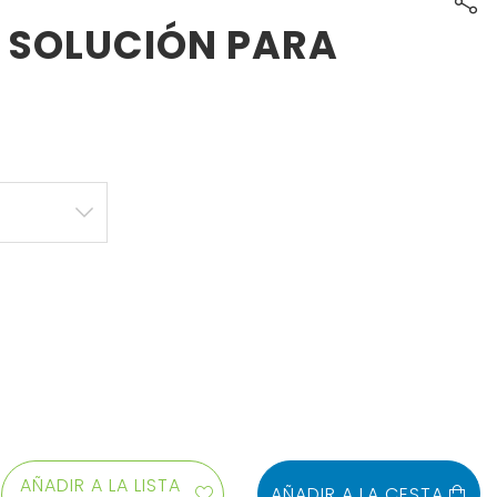
- SOLUCIÓN PARA
AÑADIR A LA LISTA
AÑADIR A LA CESTA