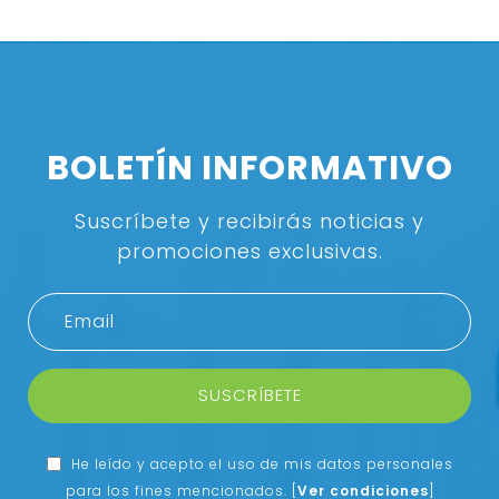
BOLETÍN INFORMATIVO
Suscríbete y recibirás noticias y
promociones exclusivas.
SUSCRÍBETE
He leído y acepto el uso de mis datos personales
para los fines mencionados.
[
Ver condiciones
]