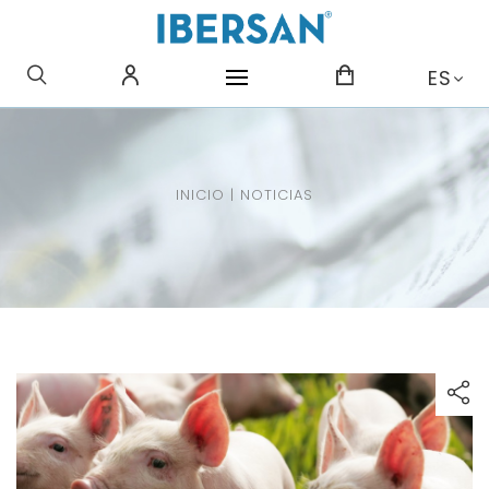
¿QUE BUSCAS?
ES
INICIO
|
NOTICIAS