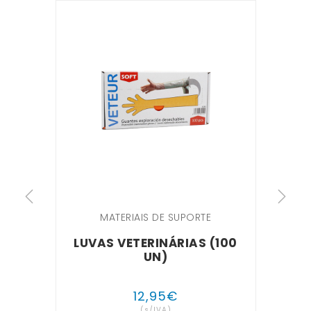
MATERIAIS DE SUPORTE
LUVAS VETERINÁRIAS (100
UN)
DE
12
,
95
€
(s/IVA)