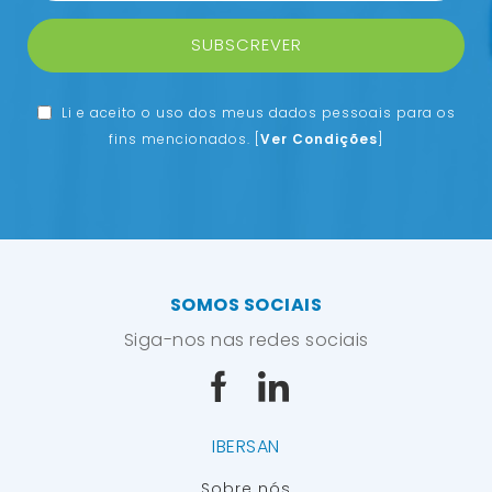
SUBSCREVER
Li e aceito o uso dos meus dados pessoais para os
fins mencionados.
[
Ver Condições
]
SOMOS SOCIAIS
Siga-nos nas redes sociais
IBERSAN
Sobre nós