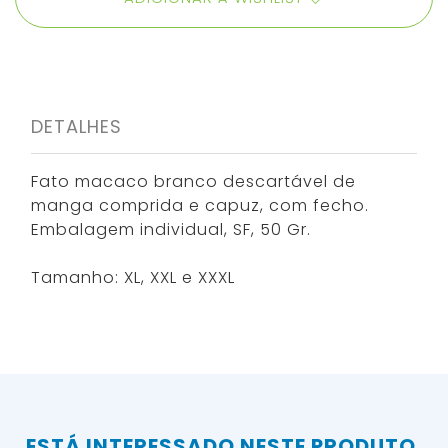
DETALHES
Fato macaco branco descartável de
manga comprida e capuz, com fecho.
Embalagem individual, SF, 50 Gr.
Tamanho: XL, XXL e XXXL
ESTÁ INTERESSADO NESTE PRODUTO,