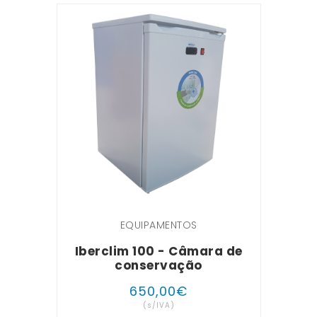
EQUIPAMENTOS
Iberclim 100 - Câmara de
conservação
650
,
00
€
(s/IVA)