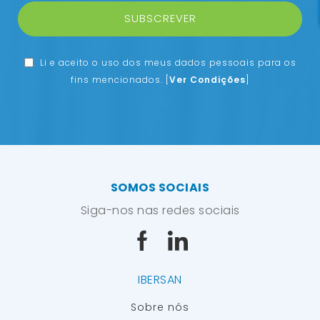
SUBSCREVER
Li e aceito o uso dos meus dados pessoais para os
fins mencionados.
[
Ver Condições
]
SOMOS SOCIAIS
Siga-nos nas redes sociais
IBERSAN
Sobre nós